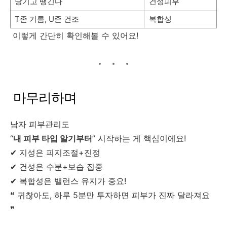
당기고 땡긴다
건성피부
T존 기름, U존 건조
복합성
이렇게 간단히 확인해볼 수 있어요!
마무리하며
남자 피부관리도
“
내 피부 타입 알기부터
” 시작하는 게 핵심이에요!
✔ 지성은 피지조절+진정
✔ 건성은 수분+보습 집중
✔ 복합성은 밸런스 유지가 중요!
❝ 귀찮아도, 하루 5분만 투자하면 피부가 진짜 달라져요
❞