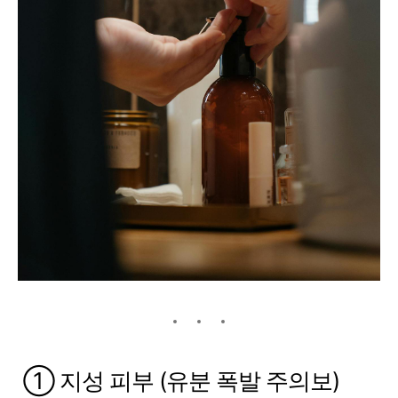
① 지성 피부 (유분 폭발 주의보)