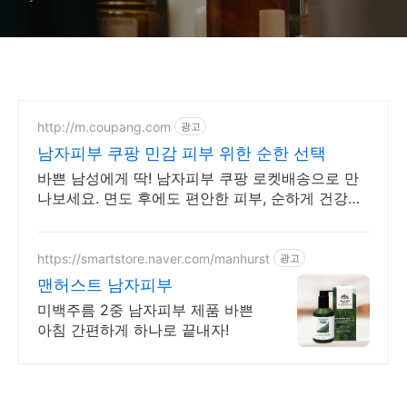
http://m.coupang.com
광고
남자피부 쿠팡 민감 피부 위한 순한 선택
바쁜 남성에게 딱! 남자피부 쿠팡 로켓배송으로 만
나보세요. 면도 후에도 편안한 피부, 순하게 건강함
을 유지하세요.
https://smartstore.naver.com/manhurst
광고
맨허스트 남자피부
미백주름 2중 남자피부 제품 바쁜
아침 간편하게 하나로 끝내자!